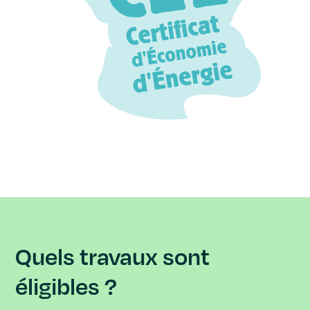
Quels travaux sont
éligibles ?